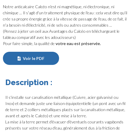
Notre anticalcaire Calcéo n'est ni magnétique, ni électronique, ni
chimique ... Il s'agit d'un traitement physique de l'eau : cela veut dire qu'il
crée sa propre énergie grâce à la vitesse de passage de l'eau, de ce fait, il
n'a besoin ni d'électricité, ni de sels ou autres consommables ...
(Pensez à jeter un oeil aux
Avantages du Calcéo
en téléchargeant le
tableau comparatif avec les adoucisseurs)
Pour faire simple, la qualité de
votre eau est préservée.
Voir le PDF
Description :
Il s'installe sur canalisation métallique (Cuivre, acier galvanisé ou
Inox) et demande juste une liaison équipotentielle (un pont avec un fil
de terre et 2 colliers métalliques placés sur la canalisation métallique,
avant et après le Calcéo) et une mise à la terre.
La mise à la terre permet d'évacuer d'éventuels courants vagabonds
présents sur votre réseau d'eau, généralement dus à la friction de