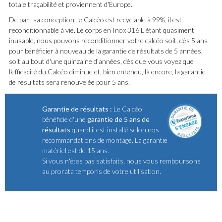
totale traçabilité et proviennent d'Europe.
De part sa conception, le Calcéo est recyclable à 99%, il est
reconditionnable à vie. Le corps en Inox 316 L étant quasiment
inusable, nous pouvons reconditionner votre calcéo soit, dès 5 ans
pour bénéficier à nouveau de la garantie de résultats de 5 années,
soit au bout d'une quinzaine d'années, dès que vous voyez que
l'efficacité du Calcéo diminue et, bien entendu, là encore, la garantie
de résultats sera renouvelée pour 5 ans.
Garantie de résultats :
Le Calcéo
bénéficie d'une
garantie de 5 ans de
résultats
quand il est installé selon nos
recommandations de montage. La garantie
matériel est de 15 ans.
Si vous n'êtes pas satisfaits, nous vous remboursons
au prorata temporis de votre utilisation.