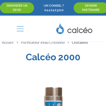
UN CONSEIL ?
DEMANDER UN
DEVENIR
DEVIS
0442423210
PARTENAIRE
Accueil
Purificateur d'eau Cristalino
Cristalino
Calcéo 2000