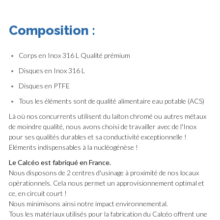
Composition :
Corps en Inox 316 L Qualité prémium
Disques en Inox 316 L
Disques en PTFE
Tous les éléments sont de qualité alimentaire eau potable (ACS)
Là où nos concurrents utilisent du laiton chromé ou autres métaux
de moindre qualité, nous avons choisi de travailler avec de l'Inox
pour ses qualités durables et sa conductivité exceptionnelle !
Eléments indispensables à la nucléogénèse !
Le Calcéo est fabriqué en France.
Nous disposons de 2 centres d'usinage à proximité de nos locaux
opérationnels. Cela nous permet un approvisionnement optimal et
ce, en circuit court !
Nous minimisons ainsi notre impact environnemental.
Tous les matériaux utilisés pour la fabrication du Calcéo offrent une