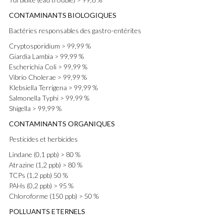
CONTAMINANTS BIOLOGIQUES
Bactéries responsables des gastro-entérites
Cryptosporidium
> 99,99 %
Giardia Lambia
> 99,99 %
Escherichia Coli
> 99,99 %
Vibrio Cholerae
> 99,99 %
Klebsiella Terrigena
> 99,99 %
Salmonella Typhi
> 99,99 %
Shigella
> 99,99 %
CONTAMINANTS ORGANIQUES
Pesticides et herbicides
Lindane (0,1 ppb)
> 80 %
Atrazine (1,2 ppb)
> 80 %
TCPs (1,2 ppb)
50 %
PAHs (0,2 ppb)
> 95 %
Chloroforme (150 ppb)
> 50 %
POLLUANTS ETERNELS