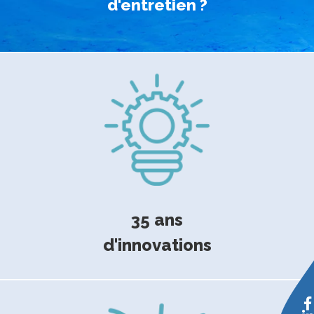
d'entretien ?
35 ans
d'innovations