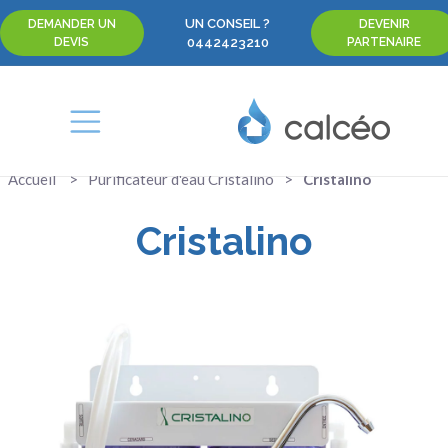
UN CONSEIL ?
DEMANDER UN
DEVENIR
DEVIS
0442423210
PARTENAIRE
Accueil
Purificateur d'eau Cristalino
Cristalino
Cristalino