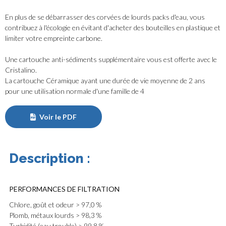
En plus de se débarrasser des corvées de lourds packs d'eau, vous
contribuez à l'écologie en évitant d'acheter des bouteilles en plastique et
limiter votre empreinte carbone.
Une cartouche anti-sédiments supplémentaire vous est offerte avec le
Cristalino.
La cartouche Céramique ayant une durée de vie moyenne de 2 ans
pour une utilisation normale d'une famille de 4
Voir le PDF
Description :
PERFORMANCES DE FILTRATION
Chlore, goût et odeur
> 97,0 %
Plomb, métaux lourds
> 98,3 %
Turbidité (eau trouble)
> 99,8 %