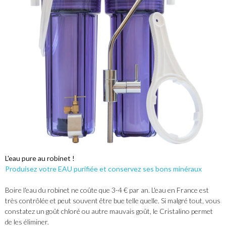
L'eau pure au robinet !
Produisez votre EAU purifiée et conservez ses bons minéraux
Boire l'eau du robinet ne coûte que 3-4 € par an. L'eau en France est
très contrôlée et peut souvent être bue telle quelle. Si malgré tout, vous
constatez un goût chloré ou autre mauvais goût, le Cristalino permet
de les éliminer.