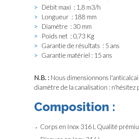
>
Débit maxi : 1,8 m3/h
>
Longueur : 188 mm
>
Diamètre : 30 mm
>
Poids net : 0,73 Kg
>
Garantie de résultats : 5 ans
>
Garantie matériel : 15 ans
N.B. :
Nous dimensionnons l'anticalcaire
diamètre de la canalisation : n'hésitez 
Composition :
Corps en Inox 316 L Qualité prémi