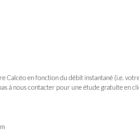
 Calcéo en fonction du débit instantané (i.e. votre 
pas à
nous contacter
pour une étude gratuite
en cli
um