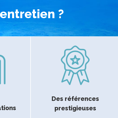
'entretien ?
Des références
ations
prestigieuses