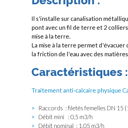
Description :
Il s'installe sur canalisation métalli
pont avec un fil de terre et 2 collier
mise à la terre.
La mise à la terre permet d'évacuer
la friction de l'eau avec des matièr
Caractéristiques :
Traitement anti-calcaire physique C
>
Raccords : filetés femelles DN 15 (
>
Débit mini : 0,5 m3/h
>
Débit nominal : 1,05 m3/h