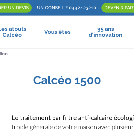
ER UN DEVIS
UN CONSEIL ? 0442423210
DEVENIR PAR
Les atouts
35 ans
Vous êtes
Calcéo
d'innovation
lino
Calcéo 1500
Le traitement par filtre anti-calcaire écolo
froide générale de votre maison avec plusieurs