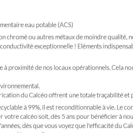
limentaire eau potable (ACS)
ton chromé ou autres métaux de moindre qualité, no
a conductivité exceptionnelle ! Eléments indispensa
e à proximité de nos locaux opérationnels. Cela 
nvironnemental.
brication du Calcéo offrent une totale traçabilité e
ecyclable à 99%, il est reconditionnable à vie. Le c
votre calcéo soit, dès 5 ans pour bénéficier à nou
'années, dès que vous voyez que l'efficacité du Cal