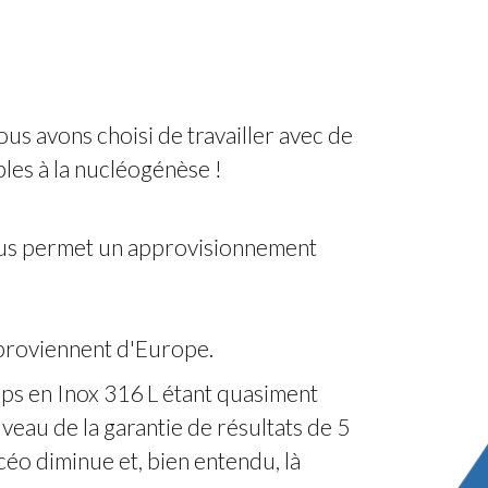
us avons choisi de travailler avec de
bles à la nucléogénèse !
nous permet un approvisionnement
t proviennent d'Europe.
orps en Inox 316 L étant quasiment
veau de la garantie de résultats de 5
céo diminue et, bien entendu, là