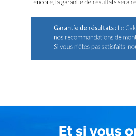
encore, la garantie de résultats sera 
Garantie de résultats :
Le Cal
nos recommandations de montag
Si vous n'êtes pas satisfaits, 
Et si vous 