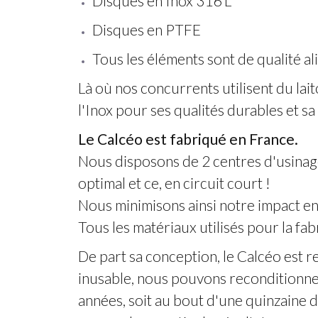
Disques en Inox 316 L
Disques en PTFE
Tous les éléments sont de qualité a
Là où nos concurrents utilisent du lai
l'Inox pour ses qualités durables et s
Le Calcéo est fabriqué en France.
Nous disposons de 2 centres d'usinag
optimal et ce, en circuit court !
Nous minimisons ainsi notre impact e
Tous les matériaux utilisés pour la fa
De part sa conception, le Calcéo est r
inusable, nous pouvons reconditionner 
années, soit au bout d'une quinzaine d