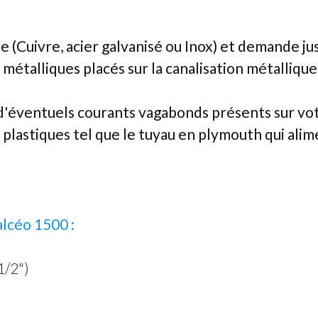
que (Cuivre, acier galvanisé ou Inox) et demande j
s métalliques placés sur la canalisation métallique
 d'éventuels courants vagabonds présents sur vo
es plastiques tel que le tuyau en plymouth qui a
alcéo 1500 :
1/2")