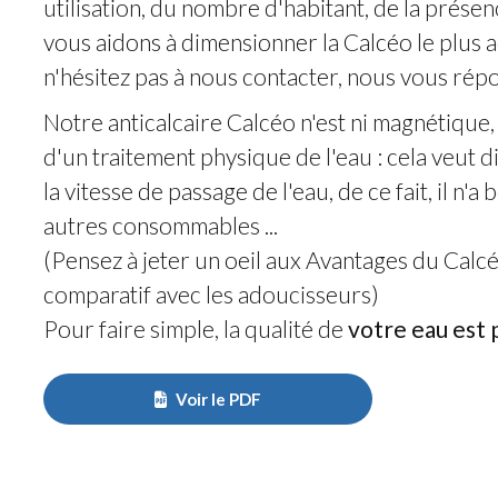
utilisation, du nombre d'habitant, de la prés
vous aidons à dimensionner la Calcéo le plus ad
n'hésitez pas à
nous contacter
, nous vous répo
Notre anticalcaire Calcéo n'est ni magnétique, ni
d'un traitement physique de l'eau : cela veut d
la vitesse de passage de l'eau, de ce fait, il n'a 
autres consommables ...
(Pensez à jeter un oeil aux
Avantages du Calc
comparatif avec les adoucisseurs)
Pour faire simple, la qualité de
votre eau est 
Voir le PDF