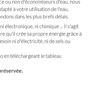
ence ou non d'économiseurs d'eau, nous
apté à votre utilisation de l'eau
,
ndons dans les plus brefs délais.
 électronique, ni chimique ... Il s'agit
ire qu'il crée sa propre énergie grâce à
besoin ni d'électricité, ni de sels ou
éo
en téléchargeant le tableau
préservée.