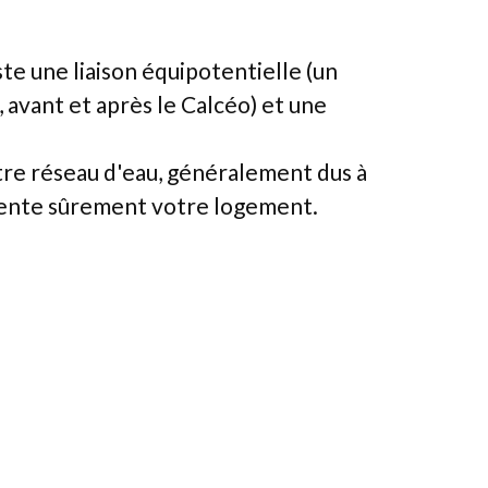
uste une liaison équipotentielle (un
, avant et après le Calcéo) et une
tre réseau d'eau, généralement dus à
limente sûrement votre logement.