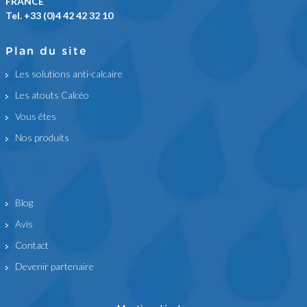
FRANCE
Tel. +33 (0)4 42 42 32 10
Plan du site
Les solutions anti-calcaire
Les atouts Calcéo
Vous êtes
Nos produits
Blog
Avis
Contact
Devenir partenaire