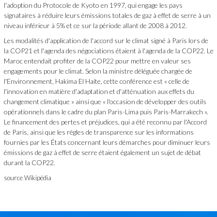
l'adoption du Protocole de Kyoto en 1997, qui engage les pays
signataires à réduire leurs émissions totales de gaz à effet de serre à un
niveau inférieur à 5% et ce sur la période allant de 2008 à 2012.
Les modalités d'application de l'accord sur le climat signé à Paris lors de
la COP21 et l'agenda des négociations étaient à l'agenda de la COP22. Le
Maroc entendait profiter de la COP22 pour mettre en valeur ses
engagements pour le climat. Selon la ministre déléguée chargée de
l'Environnement, Hakima El Haite, cette conférence est « celle de
l'innovation en matière d'adaptation et d'atténuation aux effets du
changement climatique » ainsi que « l'occasion de développer des outils
opérationnels dans le cadre du plan Paris-Lima puis Paris-Marrakech ».
Le financement des pertes et préjudices, qui a été reconnu par l'Accord
de Paris, ainsi que les règles de transparence sur les informations
fournies par les États concernant leurs démarches pour diminuer leurs
émissions de gaz à effet de serre étaient également un sujet de débat
durant la COP22.
source Wikipédia