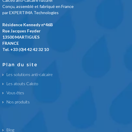
Calcéo anti-calcaire naturel
Conçu, assemblé et fabriqué en France
par EXPERTIMA Technologies
Résidence Kennedy n°46B
Rue Jacques Feyder
13500 MARTIGUES
FRANCE
Tel. +33 (0)4 42 42 32 10
Plan du site
Les solutions anti-calcaire
Les atouts Calcéo
Vous êtes
Nos produits
Blog