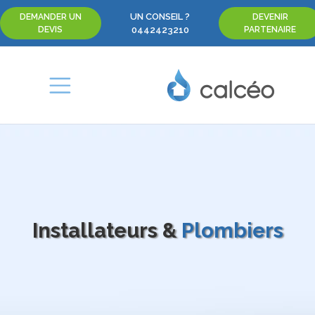
UN CONSEIL ?
DEMANDER UN
DEVENIR
DEVIS
0442423210
PARTENAIRE
Installateurs &
Plombiers