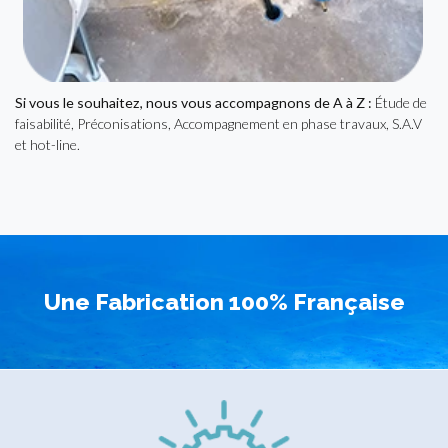
Si vous le souhaitez, nous vous accompagnons de A à Z :
Étude de
faisabilité, Préconisations, Accompagnement en phase travaux, S.A.V
et hot-line.
Une Fabrication 100% Française