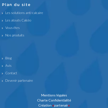
Plan du site
Les solutions anti-calcaire
Les atouts Calcéo
Vous êtes
Nos produits
Blog
Avis
Contact
Devenir partenaire
Mentions légales
Charte Confidentialité
Création
e
partenair
e