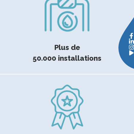
Plus de
50.000 installations